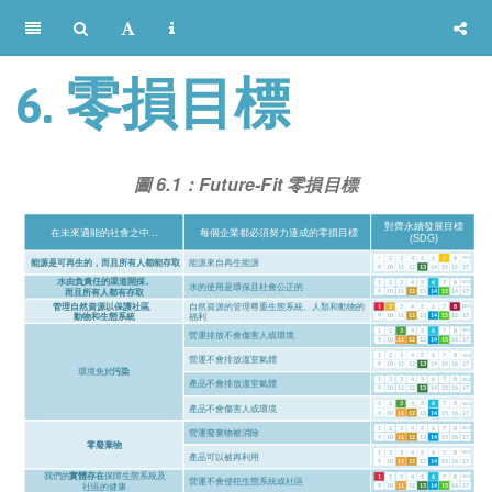
6. 零損目標
圖 6.1：Future-Fit 零損目標