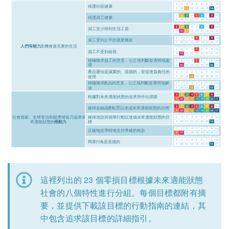
這裡列出的 23 個零損目標根據未來適能狀態
社會的八個特性進行分組。每個目標都附有摘
要，並提供下載該目標的行動指南的連結，其
中包含追求該目標的詳細指引。